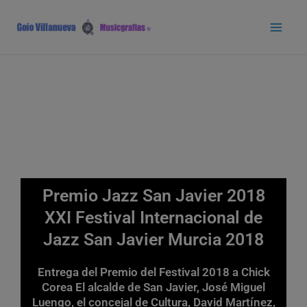
Ir
Main
al
Men
contenido
Premio Jazz San Javier 2018
XXI Festival Internacional de
Jazz San Javier Murcia 2018
Entrega del Premio del Festival 2018 a Chick
Corea El alcalde de San Javier, José Miguel
Luengo, el concejal de Cultura, David Martínez,