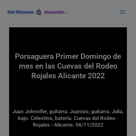
Ir
Main
al
Men
contenido
Porsaguera Primer Domingo de
mes en las Cuevas del Rodeo
Rojales Alicante 2022
Juan Johnnifer, guitarra. Juantxo, guitarra. Julia,
bajo. Celestino, bateria. Cuevas del Rodeo -
Rojales - Alicante. 06/11/2022