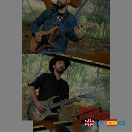
ES
EN