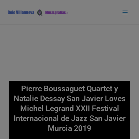
Ir
Main
al
Men
contenido
Pierre Boussaguet Quartet y
Natalie Dessay San Javier Loves
Michel Legrand XXII Festival
Internacional de Jazz San Javier
Murcia 2019