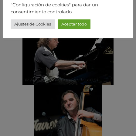
"Configuración de cookies" para dar un
consentimiento controlado.
Ajustes de Cookies
Aceptar todo