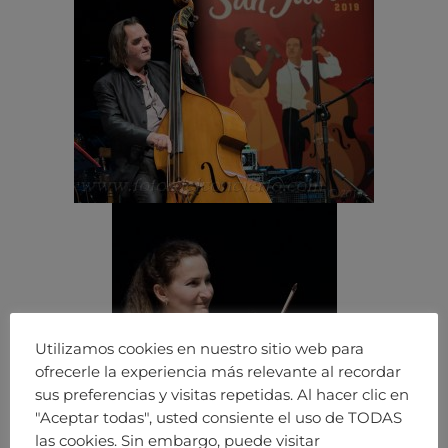
Utilizamos cookies en nuestro sitio web para
ofrecerle la experiencia más relevante al recordar
sus preferencias y visitas repetidas. Al hacer clic en
"Aceptar todas", usted consiente el uso de TODAS
las cookies. Sin embargo, puede visitar