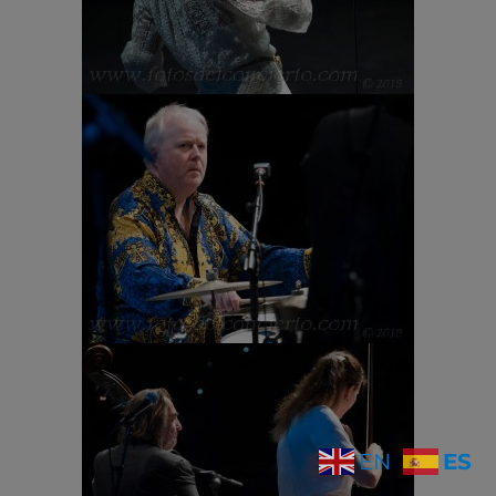
ES
EN