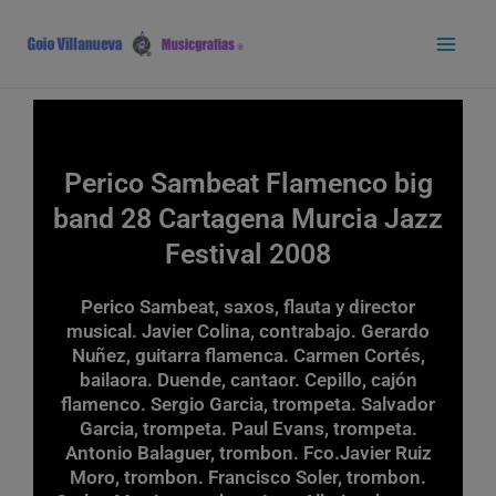
Ir
Main
al
Men
contenido
Perico Sambeat Flamenco big
band 28 Cartagena Murcia Jazz
Festival 2008
Perico Sambeat, saxos, flauta y director
musical. Javier Colina, contrabajo. Gerardo
Nuñez, guitarra flamenca. Carmen Cortés,
bailaora. Duende, cantaor. Cepillo, cajón
flamenco. Sergio Garcia, trompeta. Salvador
Garcia, trompeta. Paul Evans, trompeta.
Antonio Balaguer, trombon. Fco.Javier Ruiz
Moro, trombon. Francisco Soler, trombon.