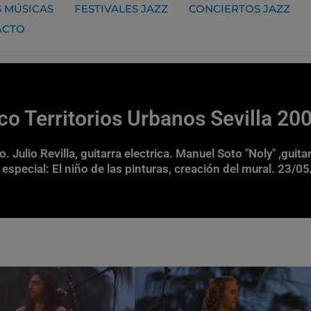
 MÚSICAS
FESTIVALES JAZZ
CONCIERTOS JAZZ
ACTO
zco Territorios Urbanos Sevilla 20
. Julio Revilla, guitarra electrica. Manuel Soto "Noly" ,guit
especial: El niño de las pinturas, creación del mural. 23/0