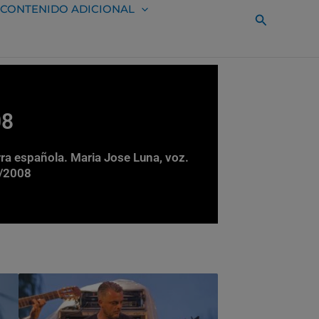
CONTENIDO ADICIONAL
Buscar
08
arra española. Maria Jose Luna, voz.
5/2008