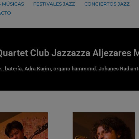
 MÚSICAS
FESTIVALES JAZZ
CONCIERTOS JAZZ
ACTO
Quartet Club Jazzazza Aljezares 
r., batería. Adra Karim, organo hammond. Johanes Radianto