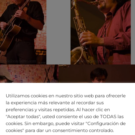
Utilizamos cookies en nuestro sitio web para ofrecerle
la experiencia más relevante al recordar sus
preferencias y visitas repetidas. Al hacer clic en
"Aceptar todas", usted consiente el uso de TODAS las
cookies. Sin embargo, puede visitar "Configuración de
cookies" para dar un consentimiento controlado.