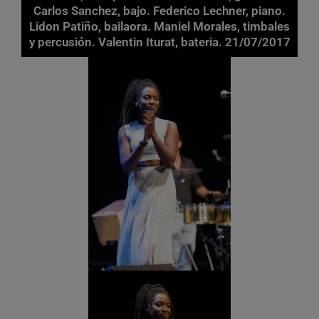
Carlos Sanchez, bajo. Federico Lechner, piano.
Lidon Patiño, bailaora. Maniel Morales, timbales
y percusión. Valentin Iturat, bateria. 21/07/2017