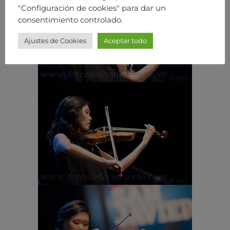
"Configuración de cookies" para dar un
consentimiento controlado.
Ajustes de Cookies
Aceptar todo