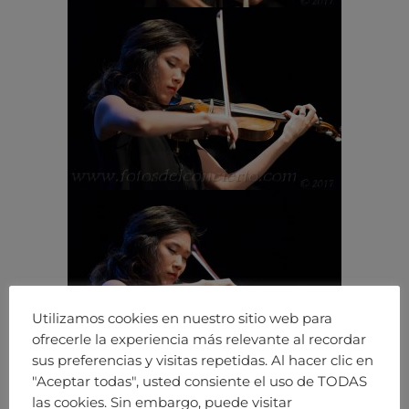
Utilizamos cookies en nuestro sitio web para
ofrecerle la experiencia más relevante al recordar
sus preferencias y visitas repetidas. Al hacer clic en
"Aceptar todas", usted consiente el uso de TODAS
las cookies. Sin embargo, puede visitar