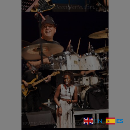
ES
EN