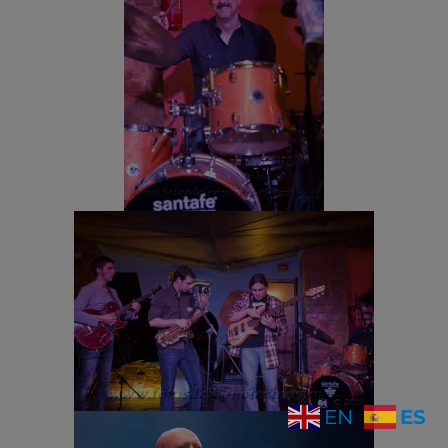
ES
EN