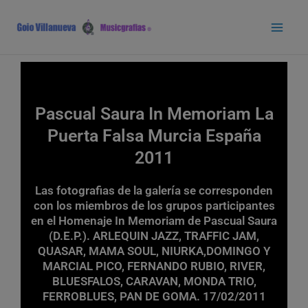
Ir
Main
al
Men
contenido
Pascual Saura In Memoriam La
Puerta Falsa Murcia España
2011
Las fotografias de la galería se corresponden
con los miembros de los grupos participantes
en el Homenaje In Memoriam de Pascual Saura
(D.E.P.). ARLEQUIN JAZZ, TRAFFIC JAM,
QUASAR, MAMA SOUL, NIURKA,DOMINGO Y
MARCIAL PICO, FERNANDO RUBIO, RIVER,
BLUESFALOS, CARAVAN, MONDA TRIO,
FERROBLUES, PAN DE GOMA. 17/02/2011