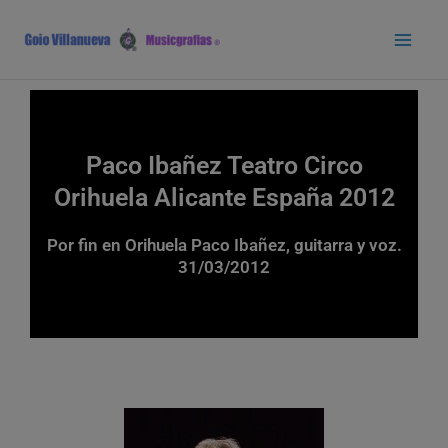
Ir
Main
al
Men
contenido
Paco Ibañez Teatro Circo
Orihuela Alicante España 2012
Por fin en Orihuela Paco Ibañez, guitarra y voz.
31/03/2012