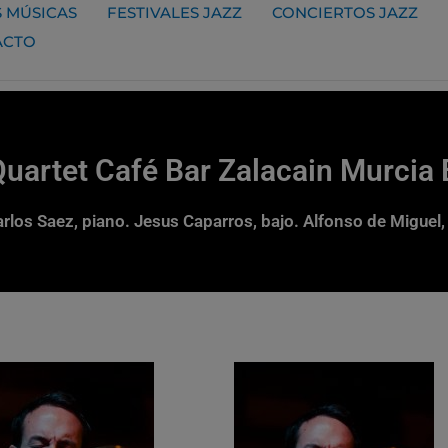
 MÚSICAS
FESTIVALES JAZZ
CONCIERTOS JAZZ
ACTO
Quartet Café Bar Zalacain Murcia
rlos Saez, piano. Jesus Caparros, bajo. Alfonso de Miguel,