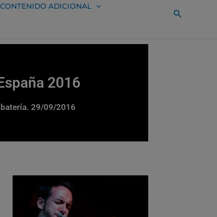
CONTENIDO ADICIONAL
Buscar
 España 2016
 batería. 29/09/2016