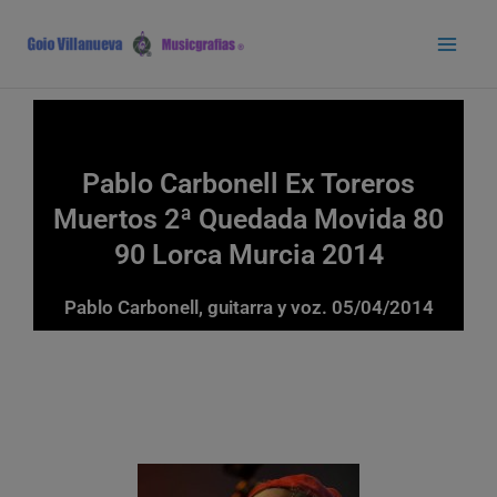
Ir
Main
al
Men
contenido
Pablo Carbonell Ex Toreros
Muertos 2ª Quedada Movida 80
90 Lorca Murcia 2014
Pablo Carbonell, guitarra y voz. 05/04/2014