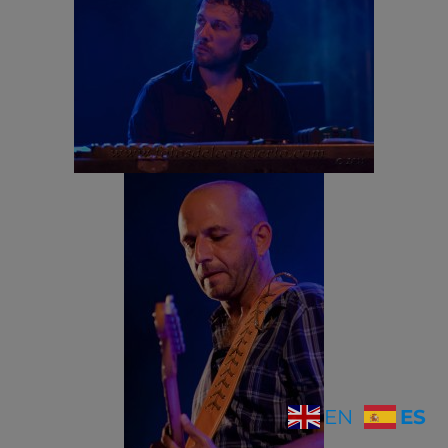
ES
EN