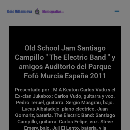
Ir
Main
al
Men
contenido
Old School Jam Santiago
Campillo " The Electric Band " y
amigos Auditorio del Parque
Fofó Murcia España 2011
Presentado por : M A Keaton Carlos Vudu y el
Ex-clan Jukebox: Carlos Vudo, guitarra y voz.
Pedro Teruel, guitarra. Sergio Masgrau, bajo.
Lucas Albaladejo, piano electrico. Juan
Gomariz, bateria. The Electric Band: Santiago
Campillo, guitarra. Carlos Felipe, voz. Steve
Emery, bajo. Juli El Lento, bateria, y la