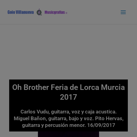
Ir
Main
al
Men
contenido
Oh Brother Feria de Lorca Murcia
2017
Carlos Vudu, guitarra, voz y caja acustica.
Miguel Bañon, guitarra, bajo y voz. Pito Hervas,
guitarra y percusión menor. 16/09/2017