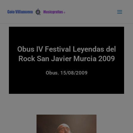
Ir
Main
al
Men
contenido
Obus IV Festival Leyendas del
Rock San Javier Murcia 2009
Obus. 15/08/2009