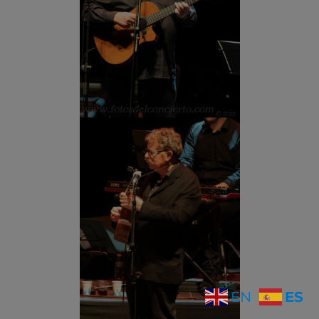
ES
EN