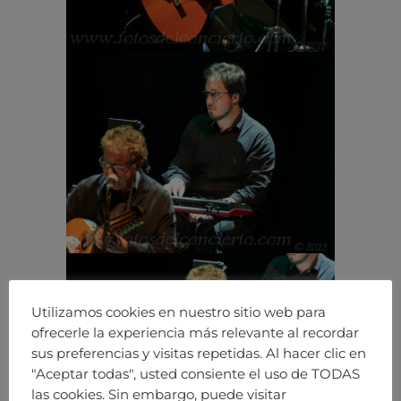
Utilizamos cookies en nuestro sitio web para
ofrecerle la experiencia más relevante al recordar
sus preferencias y visitas repetidas. Al hacer clic en
"Aceptar todas", usted consiente el uso de TODAS
las cookies. Sin embargo, puede visitar