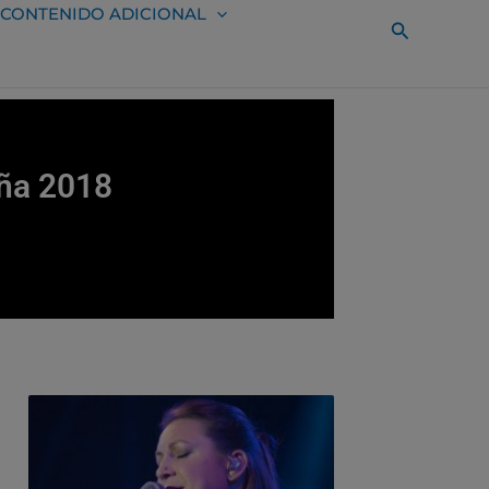
CONTENIDO ADICIONAL
Buscar
aña 2018