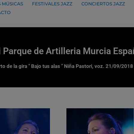
 MÚSICAS
FESTIVALES JAZZ
CONCIERTOS JAZZ
ACTO
i Parque de Artilleria Murcia Esp
to de la gira " Bajo tus alas " Niña Pastori, voz. 21/09/2018