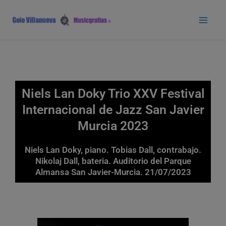
Ir
Main
al
Men
contenido
Niels Lan Doky Trio XXV Festival
Internacional de Jazz San Javier
Murcia 2023
Niels Lan Doky, piano. Tobias Dall, contrabajo.
Nikolaj Dall, bateria. Auditorio del Parque
Almansa San Javier-Murcia. 21/07/2023