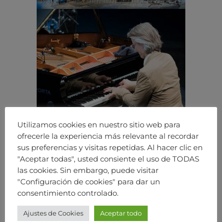
Utilizamos cookies en nuestro sitio web para
ofrecerle la experiencia más relevante al recordar
sus preferencias y visitas repetidas. Al hacer clic en
"Aceptar todas", usted consiente el uso de TODAS
las cookies. Sin embargo, puede visitar
"Configuración de cookies" para dar un
consentimiento controlado.
Ajustes de Cookies
Aceptar todo