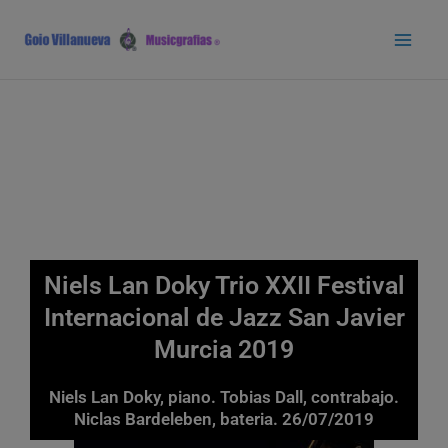
Ir
Main
al
Men
contenido
Niels Lan Doky Trio XXII Festival
Internacional de Jazz San Javier
Murcia 2019
Niels Lan Doky, piano. Tobias Dall, contrabajo.
Niclas Bardeleben, bateria. 26/07/2019