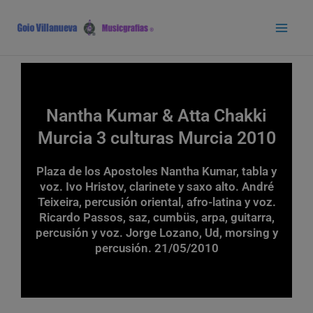
Ir
Main
al
Men
contenido
Nantha Kumar & Atta Chakki
Murcia 3 culturas Murcia 2010
Plaza de los Apostoles Nantha Kumar, tabla y
voz. Ivo Hristov, clarinete y saxo alto. André
Teixeira, percusión oriental, afro-latina y voz.
Ricardo Passos, saz, cumbüs, arpa, guitarra,
percusión y voz. Jorge Lozano, Ud, morsing y
percusión. 21/05/2010