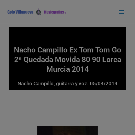
Ir
Main
al
Men
contenido
Nacho Campillo Ex Tom Tom Go
2ª Quedada Movida 80 90 Lorca
Murcia 2014
Nacho Campillo, guitarra y voz. 05/04/2014