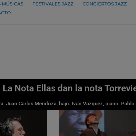
 MÚSICAS
FESTIVALES JAZZ
CONCIERTOS JAZZ
ACTO
La Nota Ellas dan la nota Torrevi
ra. Juan Carlos Mendoza, bajo. Ivan Vazquez, piano. Pablo 