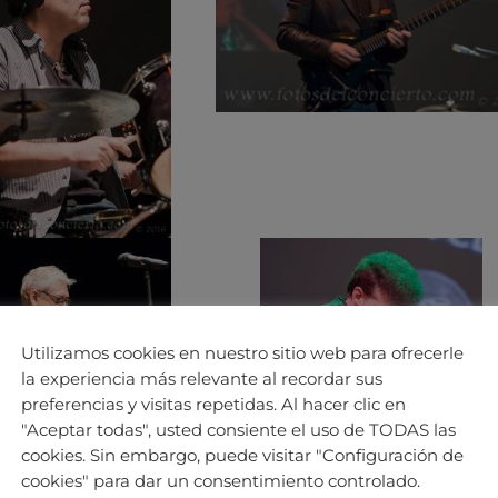
Utilizamos cookies en nuestro sitio web para ofrecerle
la experiencia más relevante al recordar sus
preferencias y visitas repetidas. Al hacer clic en
"Aceptar todas", usted consiente el uso de TODAS las
cookies. Sin embargo, puede visitar "Configuración de
cookies" para dar un consentimiento controlado.