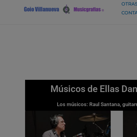
Ir
OTRAS
al
CONT
contenido
Músicos de Ellas Dan 
Los músicos: Raul Santana, guitar