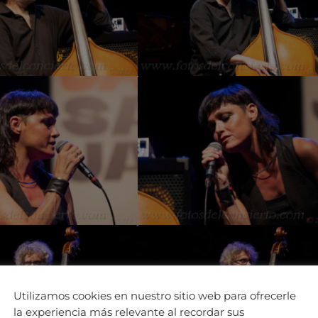
Utilizamos cookies en nuestro sitio web para ofrecerle
la experiencia más relevante al recordar sus