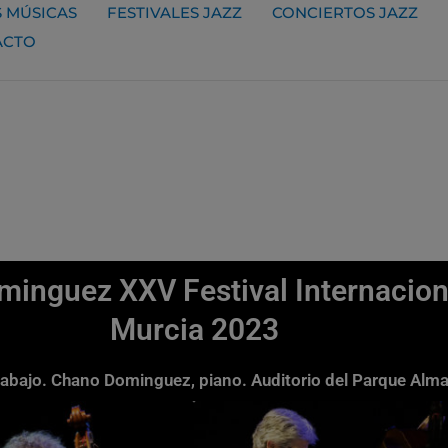
 MÚSICAS
FESTIVALES JAZZ
CONCIERTOS JAZZ
ACTO
inguez XXV Festival Internaciona
Murcia 2023
ntrabajo. Chano Dominguez, piano. Auditorio del Parque Al