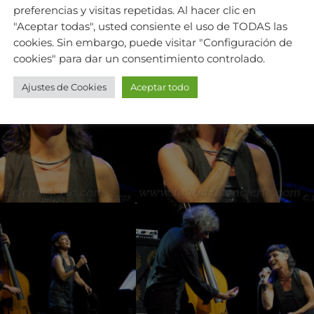
preferencias y visitas repetidas. Al hacer clic en
"Aceptar todas", usted consiente el uso de TODAS las
cookies. Sin embargo, puede visitar "Configuración de
cookies" para dar un consentimiento controlado.
Ajustes de Cookies
Aceptar todo