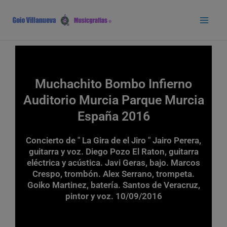
Ir
Main
al
Men
contenido
Muchachito Bombo Infierno
Auditorio Murcia Parque Murcia
España 2016
Concierto de " La Gira de el Jiro " Jairo Perera,
guitarra y voz. Diego Pozo El Raton, guitarra
eléctrica y acústica. Javi Geras, bajo. Marcos
Crespo, trombón. Alex Serrano, trompeta.
Goiko Martinez, batería. Santos de Veracruz,
pintor y voz. 10/09/2016