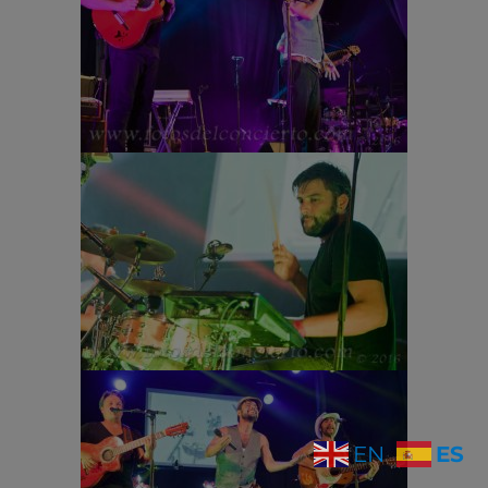
ES
EN