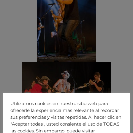
Utilizamos cookies en nuestro sitio web para
ofrecerle la experiencia más relevante al recordar
sus preferencias y visitas repetidas. Al hacer clic en
"Aceptar todas", usted consiente el uso de TODAS
las cookies. Sin embargo, puede visitar