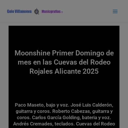
Ir
Main
al
Men
contenido
Moonshine Primer Domingo de
mes en las Cuevas del Rodeo
Rojales Alicante 2025
Paco Maseto, bajo y voz. José Luis Calderón,
guitarra y coros. Roberto Cabezas, guitarra y
coros. Carlos García Golding, bateria y voz.
Andrés Cremades, teclados. Cuevas del Rodeo