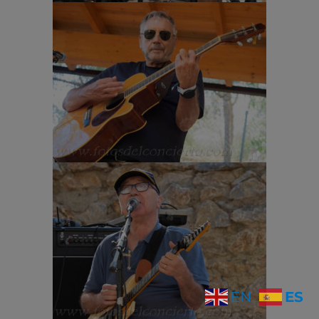
ES
EN