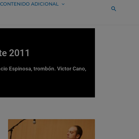
CONTENIDO ADICIONAL
Buscar
te 2011
ncio Espinosa, trombón. Victor Cano,