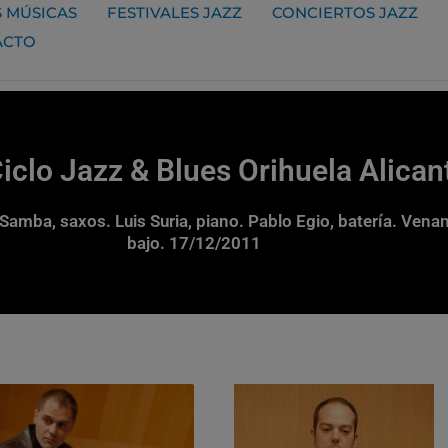
 MÚSICAS
FESTIVALES JAZZ
CONCIERTOS JAZZ
ACTO
clo Jazz & Blues Orihuela Alican
amba, saxos. Luis Suria, piano. Pablo Egio, batería. Vena
bajo. 17/12/2011