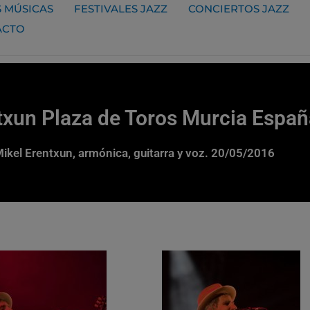
 MÚSICAS
FESTIVALES JAZZ
CONCIERTOS JAZZ
ACTO
txun Plaza de Toros Murcia Espa
ikel Erentxun, armónica, guitarra y voz. 20/05/2016