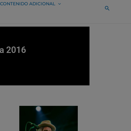
CONTENIDO ADICIONAL
Buscar
ña 2016