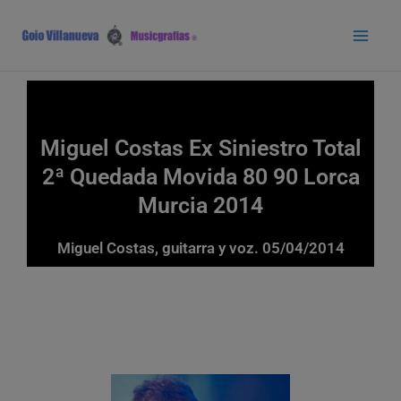
Ir
Main
al
Men
contenido
Miguel Costas Ex Siniestro Total
2ª Quedada Movida 80 90 Lorca
Murcia 2014
Miguel Costas, guitarra y voz. 05/04/2014