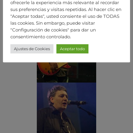
ofrecerle la experiencia más relevante al recordar
sus preferencias y visitas repetidas. Al hacer clic en
"Aceptar todas", usted consiente el uso de TODAS
las cookies. Sin embargo, puede visitar
"Configuración de cookies" para dar un
consentimiento controlado.
Ajustes de Cookies
Aceptar todo