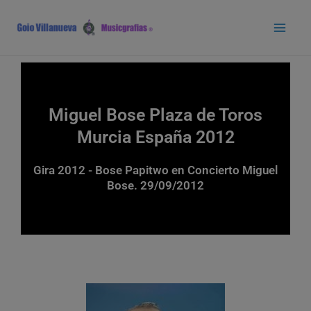
Ir
Main
al
Men
contenido
Miguel Bose Plaza de Toros
Murcia España 2012
Gira 2012 - Bose Papitwo en Concierto Miguel
Bose. 29/09/2012