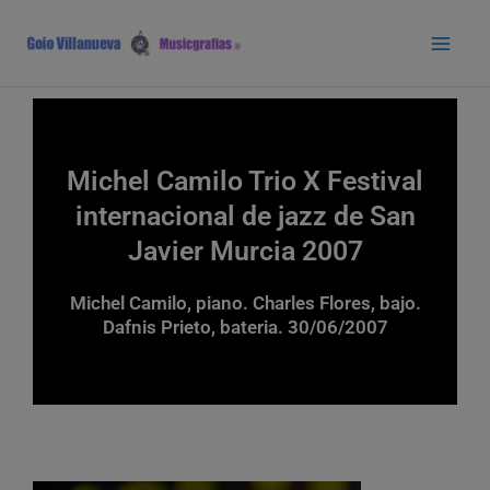
Ir
Main
al
Men
contenido
Michel Camilo Trio X Festival
internacional de jazz de San
Javier Murcia 2007
Michel Camilo, piano. Charles Flores, bajo.
Dafnis Prieto, bateria. 30/06/2007