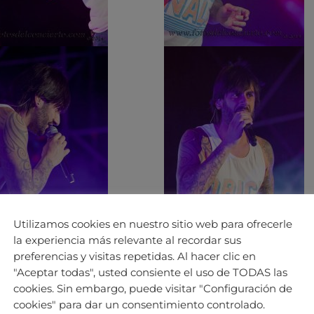
Utilizamos cookies en nuestro sitio web para ofrecerle
la experiencia más relevante al recordar sus
preferencias y visitas repetidas. Al hacer clic en
"Aceptar todas", usted consiente el uso de TODAS las
cookies. Sin embargo, puede visitar "Configuración de
cookies" para dar un consentimiento controlado.