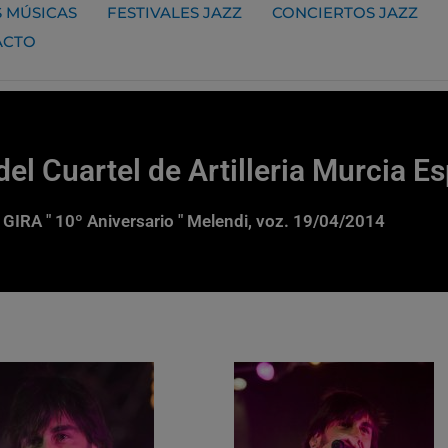
 MÚSICAS
FESTIVALES JAZZ
CONCIERTOS JAZZ
ACTO
del Cuartel de Artilleria Murcia 
GIRA " 10º Aniversario " Melendi, voz. 19/04/2014