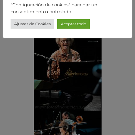
"Configuración de cookies" para dar un
consentimiento controlado.
Ajustes de Cookies
Aceptar todo