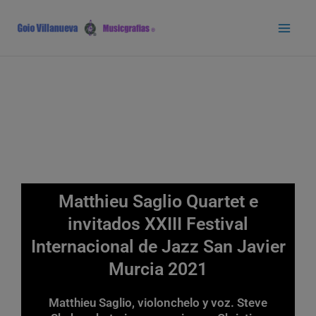
Ir
Main
al
Men
contenido
Matthieu Saglio Quartet e
invitados XXIII Festival
Internacional de Jazz San Javier
Murcia 2021
Matthieu Saglio, violonchelo y voz. Steve