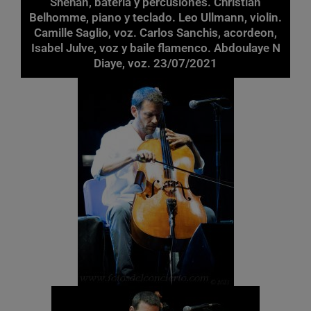
Shehan, bateria y percusiones. Christian
Belhomme, piano y teclado. Leo Ullmann, violin.
Camille Saglio, voz. Carlos Sanchis, acordeon,
Isabel Julve, voz y baile flamenco. Abdoulaye N
Diaye, voz. 23/07/2021