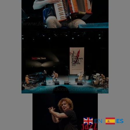
ES
EN