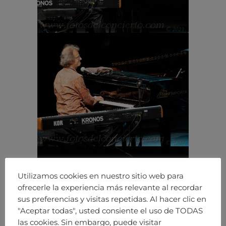
Utilizamos cookies en nuestro sitio web para
ofrecerle la experiencia más relevante al recordar
sus preferencias y visitas repetidas. Al hacer clic en
"Aceptar todas", usted consiente el uso de TODAS
las cookies. Sin embargo, puede visitar