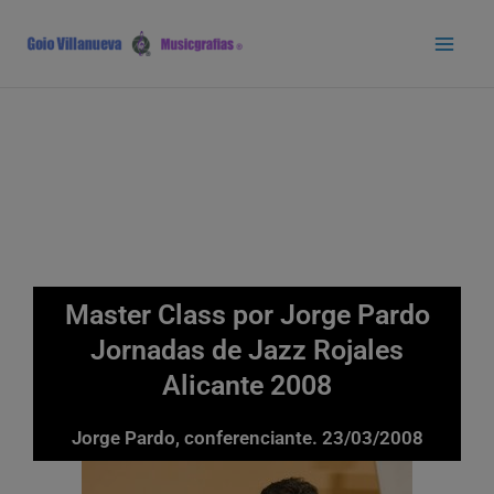
Ir
Main
al
Men
contenido
Master Class por Jorge Pardo
Jornadas de Jazz Rojales
Alicante 2008
Jorge Pardo, conferenciante. 23/03/2008