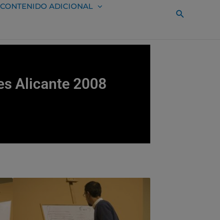
CONTENIDO ADICIONAL
Buscar
es Alicante 2008