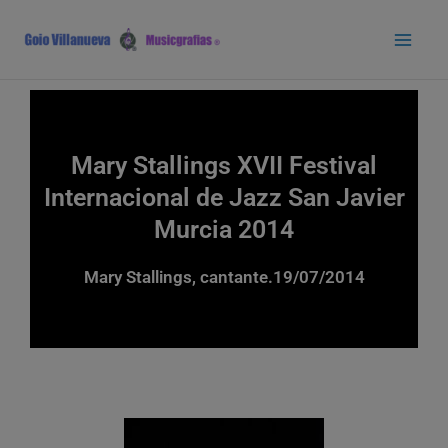
Ir
Main
al
Men
contenido
Mary Stallings XVII Festival
Internacional de Jazz San Javier
Murcia 2014
Mary Stallings, cantante.19/07/2014