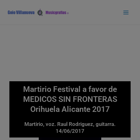
Ir
Main
al
Men
contenido
Martirio Festival a favor de
MEDICOS SIN FRONTERAS
Orihuela Alicante 2017
Martirio, voz. Raul Rodriguez, guitarra.
14/06/2017