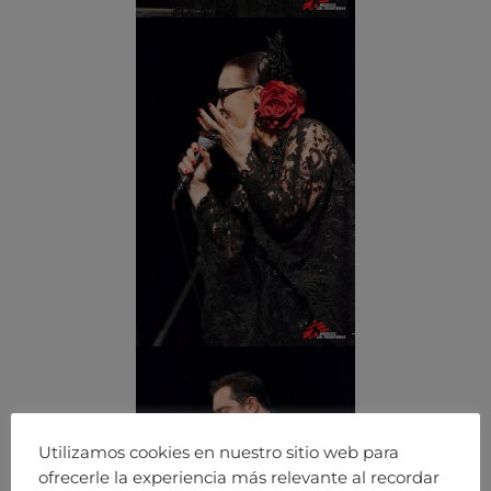
Utilizamos cookies en nuestro sitio web para
ofrecerle la experiencia más relevante al recordar