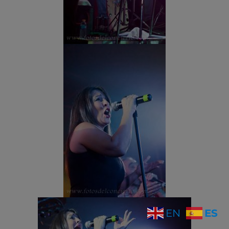
ES
EN