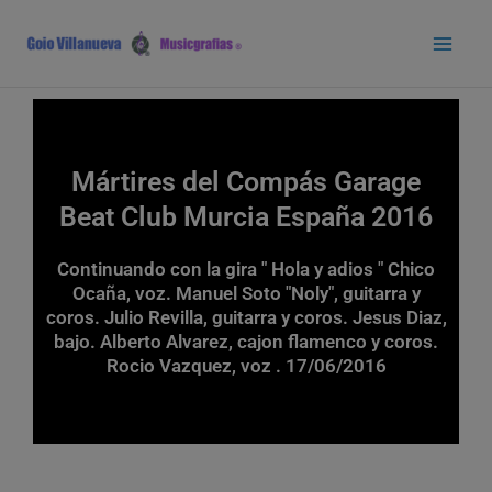
Ir
Main
al
Men
contenido
Mártires del Compás Garage
Beat Club Murcia España 2016
Continuando con la gira " Hola y adios " Chico
Ocaña, voz. Manuel Soto "Noly", guitarra y
coros. Julio Revilla, guitarra y coros. Jesus Diaz,
bajo. Alberto Alvarez, cajon flamenco y coros.
Rocio Vazquez, voz . 17/06/2016