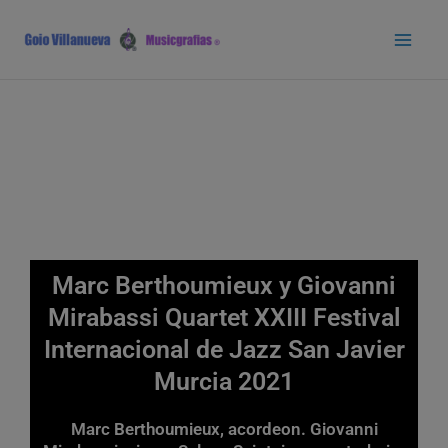
Ir
Main
al
Men
contenido
Marc Berthoumieux y Giovanni
Mirabassi Quartet XXIII Festival
Internacional de Jazz San Javier
Murcia 2021
Marc Berthoumieux, acordeon. Giovanni