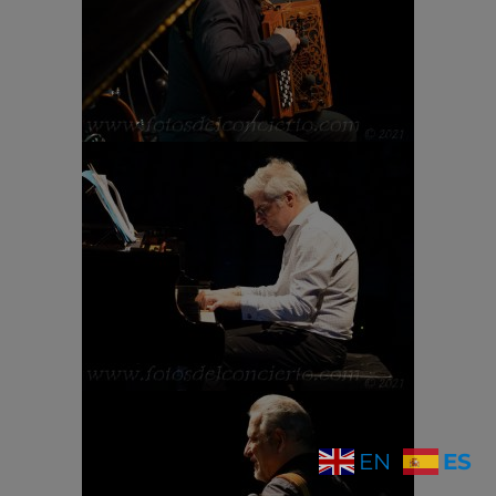
ES
EN