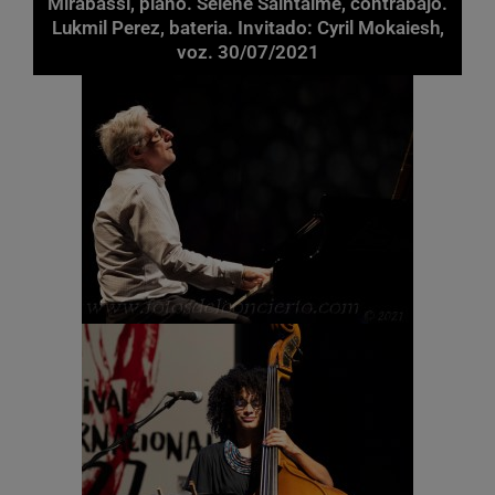
Mirabassi, piano. Selene Saintaime, contrabajo.
Lukmil Perez, bateria. Invitado: Cyril Mokaiesh,
voz. 30/07/2021