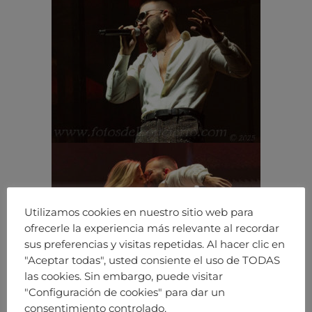
Utilizamos cookies en nuestro sitio web para
ofrecerle la experiencia más relevante al recordar
sus preferencias y visitas repetidas. Al hacer clic en
"Aceptar todas", usted consiente el uso de TODAS
las cookies. Sin embargo, puede visitar
"Configuración de cookies" para dar un
consentimiento controlado.