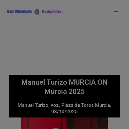
Ir
Main
al
Men
contenido
Manuel Turizo MURCIA ON
Murcia 2025
Manuel Turizo, voz. Plaza de Toros Murcia.
03/10/2025