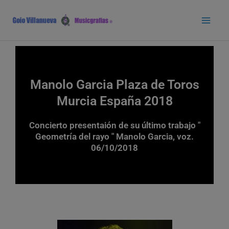
Ir
Main
al
Men
contenido
Manolo Garcia Plaza de Toros
Murcia España 2018
Concierto presentaión de su último trabajo "
Geometría del rayo " Manolo Garcia, voz.
06/10/2018