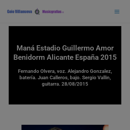
Ir
Main
al
Men
contenido
Maná Estadio Guillermo Amor
Benidorm Alicante España 2015
Fernando Olvera, voz. Alejandro Gonzalez,
batería. Juan Calleros, bajo. Sergio Vallin,
guitarra. 28/08/2015