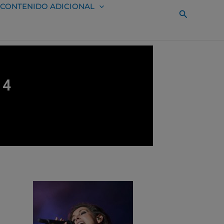
CONTENIDO ADICIONAL
Buscar
14