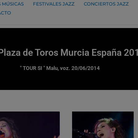
 MÚSICAS
FESTIVALES JAZZ
CONCIERTOS JAZZ
ACTO
Plaza de Toros Murcia España 20
" TOUR SI " Malu, voz. 20/06/2014