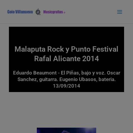
Ir
Main
al
Men
contenido
Malaputa Rock y Punto Festival
Rafal Alicante 2014
Eduardo Beaumont - El Piñas, bajo y voz. Oscar
Sanchez, guitarra. Eugenio Ubasos, bateria.
13/09/2014