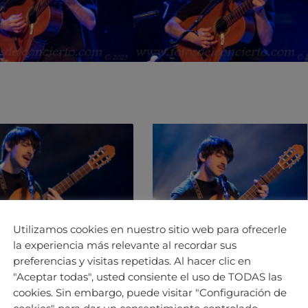
Utilizamos cookies en nuestro sitio web para ofrecerle
la experiencia más relevante al recordar sus
preferencias y visitas repetidas. Al hacer clic en
"Aceptar todas", usted consiente el uso de TODAS las
cookies. Sin embargo, puede visitar "Configuración de