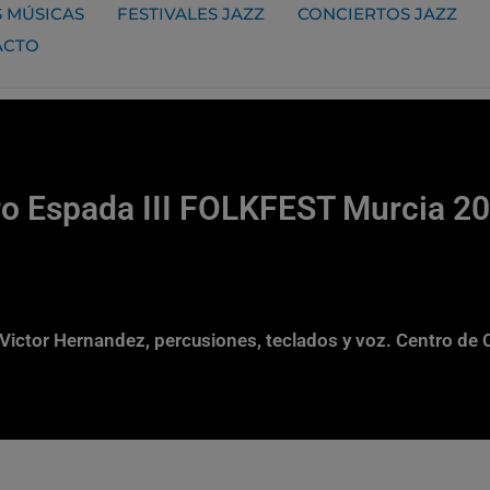
 MÚSICAS
FESTIVALES JAZZ
CONCIERTOS JAZZ
ACTO
o Espada III FOLKFEST Murcia 2
 Victor Hernandez, percusiones, teclados y voz. Centro de