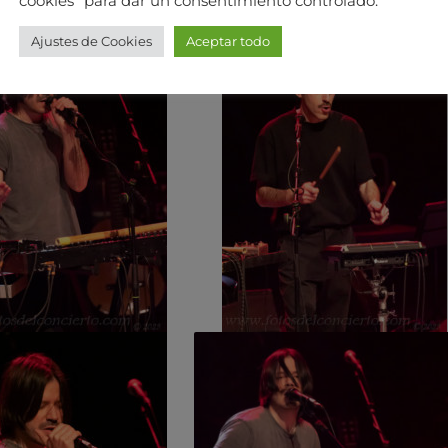
cookies" para dar un consentimiento controlado.
Ajustes de Cookies
Aceptar todo