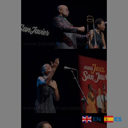
ES
EN