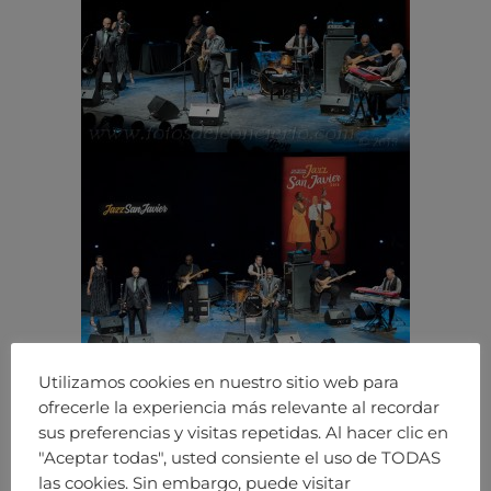
Utilizamos cookies en nuestro sitio web para
ofrecerle la experiencia más relevante al recordar
sus preferencias y visitas repetidas. Al hacer clic en
"Aceptar todas", usted consiente el uso de TODAS
las cookies. Sin embargo, puede visitar