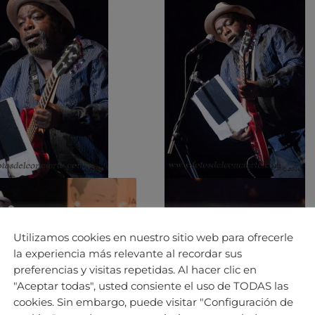
Utilizamos cookies en nuestro sitio web para ofrecerle
la experiencia más relevante al recordar sus
preferencias y visitas repetidas. Al hacer clic en
"Aceptar todas", usted consiente el uso de TODAS las
cookies. Sin embargo, puede visitar "Configuración de