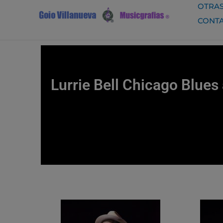
Ir
OTRAS
al
CONT
contenido
Lurrie Bell Chicago Blues 