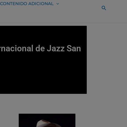
CONTENIDO ADICIONAL
Buscar
ernacional de Jazz San