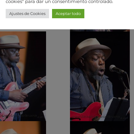
cookies" para dar un consentimiento controlado.
Ajustes de Cookies
Aceptar todo