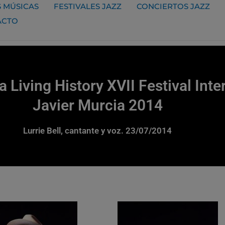
 MÚSICAS
FESTIVALES JAZZ
CONCIERTOS JAZZ
ACTO
a Living History XVII Festival Int
Javier Murcia 2014
Lurrie Bell, cantante y voz. 23/07/2014