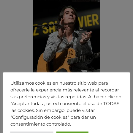
Utilizamos cookies en nuestro sitio web para
ofrecerle la experiencia más relevante al recordar
sus preferencias y visitas repetidas. Al hacer clic en
"Aceptar todas", usted consiente el uso de TODAS
las cookies. Sin embargo, puede visitar
"Configuración de cookies" para dar un
consentimiento controlado.