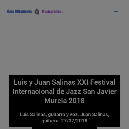
Ir
Main
al
Men
contenido
Luis y Juan Salinas XXI Festival
Internacional de Jazz San Javier
Murcia 2018
Luis Salinas, guitarra y voz. Juan Salinas,
guitarra. 27/07/2018