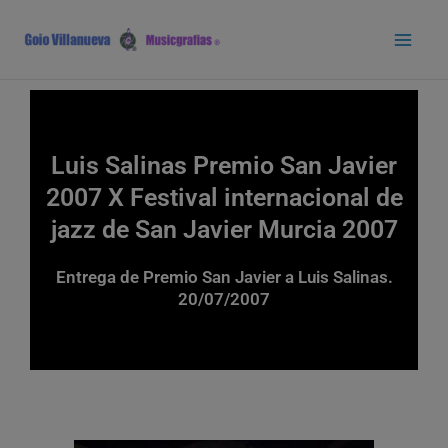
Ir
Main
al
Men
contenido
Luis Salinas Premio San Javier
2007 X Festival internacional de
jazz de San Javier Murcia 2007
Entrega de Premio San Javier a Luis Salinas.
20/07/2007