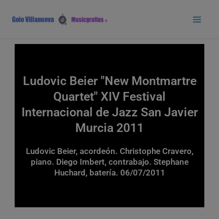
Ir
Main
al
Men
contenido
Ludovic Beier "New Montmartre
Quartet" XIV Festival
Internacional de Jazz San Javier
Murcia 2011
Ludovic Beier, acordeón. Christophe Cravero,
piano. Diego Imbert, contrabajo. Stephane
Huchard, batería. 06/07/2011