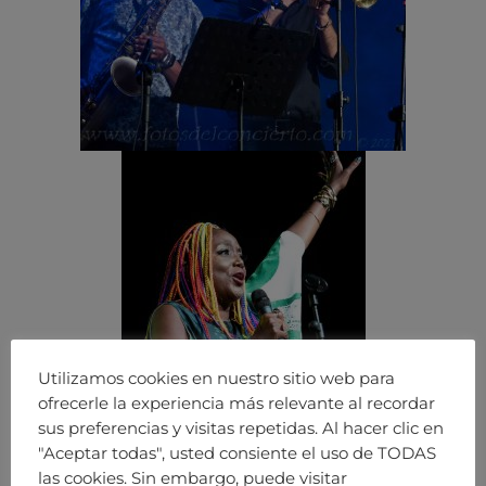
Utilizamos cookies en nuestro sitio web para
ofrecerle la experiencia más relevante al recordar
sus preferencias y visitas repetidas. Al hacer clic en
"Aceptar todas", usted consiente el uso de TODAS
las cookies. Sin embargo, puede visitar