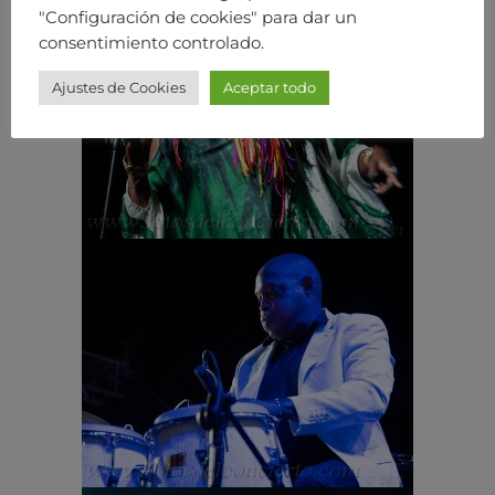
"Configuración de cookies" para dar un
consentimiento controlado.
Ajustes de Cookies
Aceptar todo