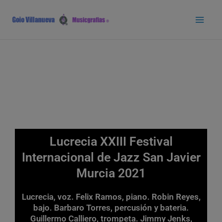
Ir
Main
al
Men
contenido
Lucrecia XXIII Festival
Internacional de Jazz San Javier
Murcia 2021
Lucrecia, voz. Felix Ramos, piano. Robin Reyes,
bajo. Barbaro Torres, percusión y bateria.
Guillermo Calliero, trompeta. Jimmy Jenks,