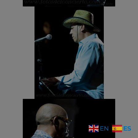
ES
EN