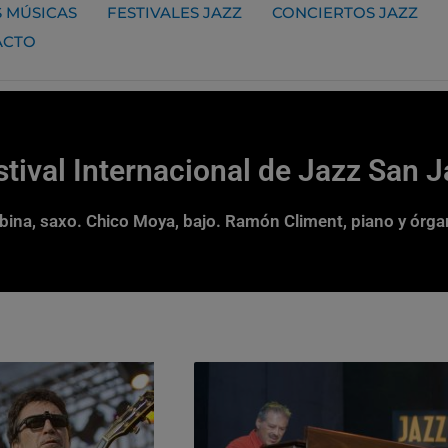
 MÚSICAS
FESTIVALES JAZZ
CONCIERTOS JAZZ
ACTO
stival Internacional de Jazz San 
rbina, saxo. Chico Moya, bajo. Ramón Climent, piano y órg