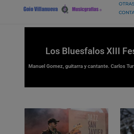
Ir
OTRAS
al
CONT
contenido
Los Bluesfalos XIII Fe
Manuel Gomez, guitarra y cantante. Carlos Tu